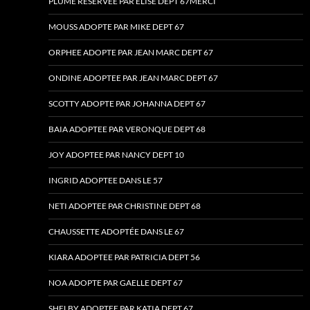
PLUME RÉSERVÉE PAR ÉLISE DÉPT 67MERCI
MOUSS ADOPTE PAR MIKE DEPT 67
ORPHEE ADOPTE PAR JEAN MARC DEPT 67
ONDINE ADOPTEE PAR JEAN MARC DEPT 67
SCOTTY ADOPTE PAR JOHANNA DEPT 67
BAIA ADOPTEE PAR VERONQUE DEPT 68
JOY ADOPTEE PAR NANCY DEPT 10
INGRID ADOPTEE DANS LE 57
NETI ADOPTEE PAR CHRISTINE DEPT 68
CHAUSSETTE ADOPTÉE DANS LE 67
KIARA ADOPTEE PAR PATRICIA DEPT 56
NOA ADOPTE PAR GAELLE DEPT 67
SHELBY ADOPTEE PAR KATIA DEPT 67