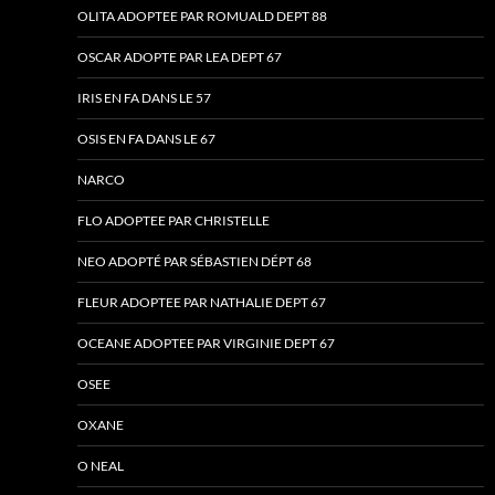
OLITA ADOPTEE PAR ROMUALD DEPT 88
OSCAR ADOPTE PAR LEA DEPT 67
IRIS EN FA DANS LE 57
OSIS EN FA DANS LE 67
NARCO
FLO ADOPTEE PAR CHRISTELLE
NEO ADOPTÉ PAR SÉBASTIEN DÉPT 68
FLEUR ADOPTEE PAR NATHALIE DEPT 67
OCEANE ADOPTEE PAR VIRGINIE DEPT 67
OSEE
OXANE
O NEAL