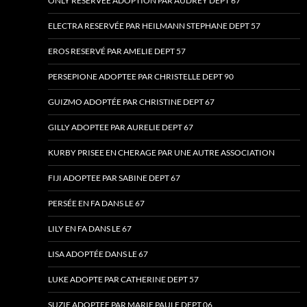
ONLY RESERVÉE ADOPTION PAR AUDREY DEPT 67
ELECTRA RESERVÉE PAR HEILMANN STEPHANE DEPT 57
EROS RESERVÉ PAR AMELIE DEPT 57
PERSEPIONE ADOPTEE PAR CHRISTELLE DEPT 90
GUIZMO ADOPTÉE PAR CHRISTINE DEPT 67
GILLY ADOPTEE PAR AURELIE DEPT 67
KURBY PRISEE EN CHERAGE PAR UNE AUTRE ASSOCIATION
FIJI ADOPTEE PAR SABINE DEPT 67
PERSÉE EN FA DANS LE 67
LILY EN FA DANS LE 67
LISA ADOPTÉE DANS LE 67
LUKE ADOPTE PAR CATHERINE DEPT 57
SUZIE ADOPTEE PAR MARIE PAULE DEPT 06