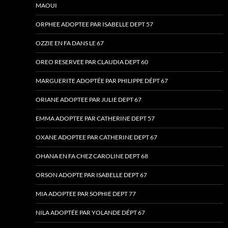
MAOUI
ORPHEE ADOPTEE PAR ISABELLE DEPT 57
OZZIE EN FA DANS LE 67
OREO RESERVEE PAR CLAUDIA DEPT 60
MARGUERITE ADOPTÉE PAR PHILIPPE DÉPT 67
ORIANE ADOPTEE PAR JULIE DEPT 67
EMMA ADOPTEE PAR CATHERINE DEPT 57
OXANE ADOPTEE PAR CATHERINE DEPT 67
OHANA EN FA CHEZ CAROLINE DEPT 68
ORSON ADOPTE PAR ISABELLE DEPT 67
MIA ADOPTEE PAR SOPHIE DEPT 77
NILA ADOPTÉE PAR YOLANDE DÉPT 67