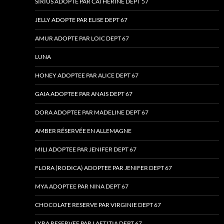
SIRIUS ADOPTÉ PAR CATHERINE DEPT 57
JELLY ADOPTE PAR ELISE DEPT 67
AMUR ADOPTE PAR LOIC DEPT 67
LUNA
HONEY ADOPTEE PAR ALICE DEPT 67
GAIA ADOPTEE PAR ANAIS DEPT 67
DORA ADOPTEE PAR MADELINE DEPT 67
AMBER RÉSERVÉE EN ALLEMAGNE
MILI ADOPTEE PAR JENIFER DEPT 67
FLORA (RODICA) ADOPTEE PAR JENIFER DEPT 67
MYA ADOPTEE PAR NINA DEPT 67
CHOCOLATE RESERVE PAR VIRGINIE DEPT 67
LYRA RESERVEE PAR LAETITIA DEPT 67