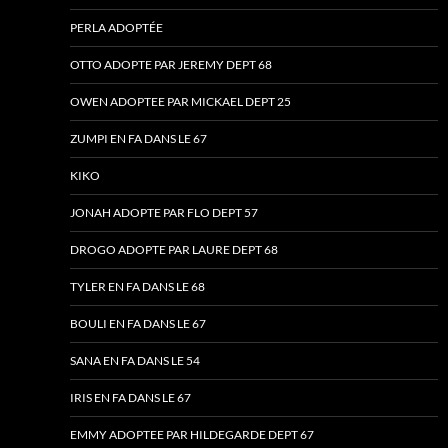
PERLA ADOPTÉE
OTTO ADOPTE PAR JEREMY DEPT 68
OWEN ADOPTEE PAR MICKAEL DEPT 25
ZUMPI EN FA DANS LE 67
KIKO
JONAH ADOPTE PAR FLO DEPT 57
DROGO ADOPTE PAR LAURE DEPT 68
TYLER EN FA DANS LE 68
BOULI EN FA DANS LE 67
SANA EN FA DANS LE 54
IRIS EN FA DANS LE 67
EMMY ADOPTEE PAR HILDEGARDE DEPT 67