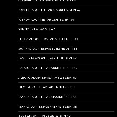
GUSTAVE ADOPTÉ PAR PHILIPEE DEPT 67
JUPETTE ADOPTEE PAR MAUREEN DEPT 67
WENDY ADOPTEE PAR DIANE DEPT 54
SUNNY EN FA DANS LE 67
FETITA ADOPTEE PAR ANABELLE DEPT 54
SHAINA ADOPTEE PAR EVELYNE DEPT 68
LAGUERTA ADOPTEE PAR JULIE DEPT 67
BAIATUL ADOPTE PAR ARMELLE DEPT 67
ALBUTU ADOPTE PAR ARMELLE DEPT 67
FILOU ADOPTE PAR FABIENNE DEPT 57
MAXIME ADOPTE PAR MAXIME DEPT 68
TIANA ADOPTEE PAR NATHALIE DEPT 38
ARYA ADOPTEE PAR CARLA DEPT 57