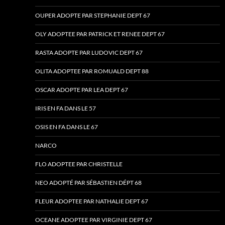
OUPER ADOPTE PAR STEPHANIE DEPT 67
OLY ADOPTEE PAR PATRICK ET RENEE DEPT 67
RASTA ADOPTE PAR LUDOVIC DEPT 67
OLITA ADOPTEE PAR ROMUALD DEPT 88
OSCAR ADOPTE PAR LEA DEPT 67
IRIS EN FA DANS LE 57
OSIS EN FA DANS LE 67
NARCO
FLO ADOPTEE PAR CHRISTELLE
NEO ADOPTÉ PAR SÉBASTIEN DÉPT 68
FLEUR ADOPTEE PAR NATHALIE DEPT 67
OCEANE ADOPTEE PAR VIRGINIE DEPT 67