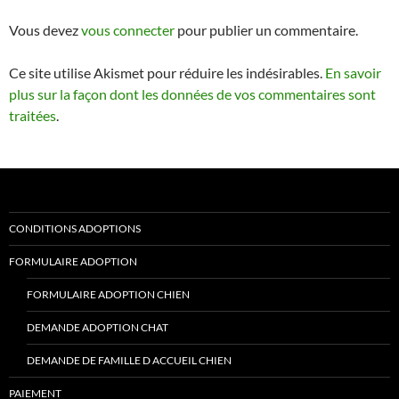
Vous devez
vous connecter
pour publier un commentaire.
Ce site utilise Akismet pour réduire les indésirables.
En savoir
plus sur la façon dont les données de vos commentaires sont
traitées
.
CONDITIONS ADOPTIONS
FORMULAIRE ADOPTION
FORMULAIRE ADOPTION CHIEN
DEMANDE ADOPTION CHAT
DEMANDE DE FAMILLE D ACCUEIL CHIEN
PAIEMENT