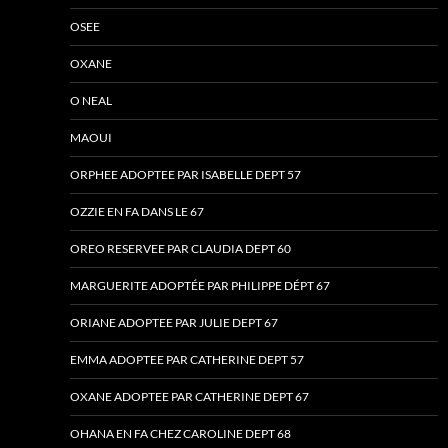
OSEE
OXANE
O NEAL
MAOUI
ORPHEE ADOPTEE PAR ISABELLE DEPT 57
OZZIE EN FA DANS LE 67
OREO RESERVEE PAR CLAUDIA DEPT 60
MARGUERITE ADOPTÉE PAR PHILIPPE DÉPT 67
ORIANE ADOPTEE PAR JULIE DEPT 67
EMMA ADOPTEE PAR CATHERINE DEPT 57
OXANE ADOPTEE PAR CATHERINE DEPT 67
OHANA EN FA CHEZ CAROLINE DEPT 68