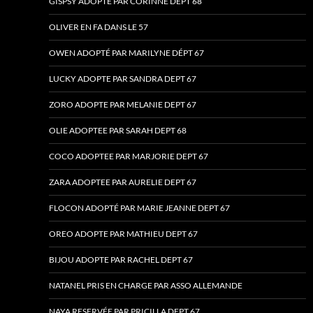
GISPSY ADOPTE PAR CORINNE DEPT 68
OLIVER EN FA DANS LE 57
OWEN ADOPTÉ PAR MARILYNE DÉPT 67
LUCKY ADOPTE PAR SANDRA DEPT 67
ZORO ADOPTE PAR MELANIE DEPT 67
OLIE ADOPTEE PAR SARAH DEPT 68
COCO ADOPTEE PAR MARJORIE DEPT 67
ZARA ADOPTEE PAR AURELIE DEPT 67
FLOCON ADOPTÉ PAR MARIE JEANNE DEPT 67
OREO ADOPTE PAR MATHIEU DEPT 67
BIJOU ADOPTE PAR RACHEL DEPT 67
NATANEL PRIS EN CHARGE PAR ASSO ALLEMANDE
NAYA RESERVÉE PAR PRICILLA DEPT 67