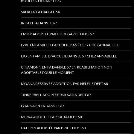
BOULI EN FA DANS LE 67
SANA EN FA DANS LE 54
IRIS EN FA DANS LE 67
EMMY ADOPTEE PAR HILDEGARDE DEPT 67
LYRE EN FAMILLE D ‘ACCUEIL DANS LE 57 CHEZ ANNABELLE
LIO EN FAMILLE D ‘ACCUEIL DANS LE 57 CHEZ ANNABELLE
CINAMONN EN FA DANS LE 57 EN REABILITATION NON
ADOPTABLE POUR LE MOMENT
MOANA RESERVEE ADOPTION PAR HELENE DEPT 68
TINKERBELL ADOPTEE PAR KATIA DEPT 67
LYANNA EN FA DANS LE 67
MIRKA ADOPTEE PAR KATIA DEPT 68
CATELYN ADOPTÉE PAR BRICE DEPT 68