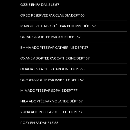
OZZIE EN FA DANS LE 67
OREO RESERVEE PAR CLAUDIA DEPT 60
MARGUERITE ADOPTÉE PAR PHILIPPE DÉPT 67
ORIANE ADOPTEE PAR JULIE DEPT 67
EMMA ADOPTEE PAR CATHERINE DEPT 57
OXANE ADOPTEE PAR CATHERINE DEPT 67
OHANA EN FA CHEZ CAROLINE DEPT 68
ORSON ADOPTE PAR ISABELLE DEPT 67
MIA ADOPTEE PAR SOPHIE DEPT 77
NILA ADOPTÉE PAR YOLANDE DÉPT 67
YUNA ADOPTEE PAR JOSETTE DEPT 57
ROSY EN FA DANS LE 68