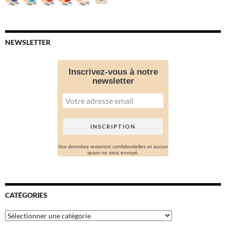
NEWSLETTER
Inscrivez-vous à notre
newsletter
Vos données resteront confidentielles et aucun
spam ne sera envoyé.
CATÉGORIES
Catégories