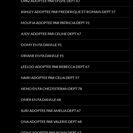
OPAZ ADOPTEE PAR SYLVIE DEPT 67
ASHLEY ADOPTEE PAR FREDERIQUE ET ROMAIN DEPT 57
MOUFIA ADOPTEE PAR PATRICIA DEPT 91
JUDY ADOPTEE PAR CELINE DEPT 67
OOMY EN FA DANS LE 91
ORIANE EN FA DANS LE 91
LEELOO ADOPTEE PAR REBECCA DEPT 67
NAIRI ADOPTEE PAR CELIA DEPT 57
NEMO EN FA CHEZ ESTEBAN DEPT 78
OMER EN FA DANS LE 68
SURI ADOPTEE PAR AMELIA DEPT 67
ONA ADOPTEE PAR VALERIE DEPT 68
ODILE ADOPTEE PAR ROMY DEPT 67