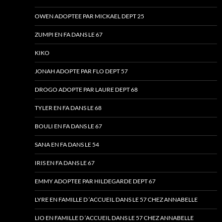
OWEN ADOPTEE PAR MICKAEL DEPT 25
ZUMPI EN FA DANS LE 67
KIKO
JONAH ADOPTE PAR FLO DEPT 57
DROGO ADOPTE PAR LAURE DEPT 68
TYLER EN FA DANS LE 68
BOULI EN FA DANS LE 67
SANA EN FA DANS LE 54
IRIS EN FA DANS LE 67
EMMY ADOPTEE PAR HILDEGARDE DEPT 67
LYRE EN FAMILLE D ‘ACCUEIL DANS LE 57 CHEZ ANNABELLE
LIO EN FAMILLE D ‘ACCUEIL DANS LE 57 CHEZ ANNABELLE