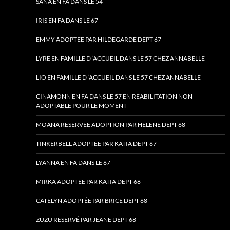
SANA EN FA DANS LE 54
IRIS EN FA DANS LE 67
EMMY ADOPTEE PAR HILDEGARDE DEPT 67
LYRE EN FAMILLE D ‘ACCUEIL DANS LE 57 CHEZ ANNABELLE
LIO EN FAMILLE D ‘ACCUEIL DANS LE 57 CHEZ ANNABELLE
CINAMONN EN FA DANS LE 57 EN REABILITATION NON
ADOPTABLE POUR LE MOMENT
MOANA RESERVEE ADOPTION PAR HELENE DEPT 68
TINKERBELL ADOPTEE PAR KATIA DEPT 67
LYANNA EN FA DANS LE 67
MIRKA ADOPTEE PAR KATIA DEPT 68
CATELYN ADOPTÉE PAR BRICE DEPT 68
ZUZU RESERVÉ PAR JEANE DEPT 68