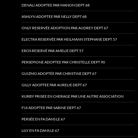
DENALI ADOPTEE PAR MANON DEPT 68
ASHLYN ADOPTEE PAR NELLY DEPT 68
ONLY RESERVÉE ADOPTION PAR AUDREY DEPT 67
ELECTRA RESERVÉE PAR HEILMANN STEPHANE DEPT 57
EROS RESERVÉ PAR AMELIE DEPT 57
PERSEPIONE ADOPTEE PAR CHRISTELLE DEPT 90
GUIZMO ADOPTÉE PAR CHRISTINE DEPT 67
GILLY ADOPTEE PAR AURELIE DEPT 67
KURBY PRISEE EN CHERAGE PAR UNE AUTRE ASSOCIATION
FIJI ADOPTEE PAR SABINE DEPT 67
PERSÉE EN FA DANS LE 67
LILY EN FA DANS LE 67