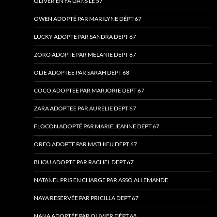
OLIVER EN FA DANS LE 57
OWEN ADOPTÉ PAR MARILYNE DÉPT 67
LUCKY ADOPTE PAR SANDRA DEPT 67
ZORO ADOPTE PAR MELANIE DEPT 67
OLIE ADOPTEE PAR SARAH DEPT 68
COCO ADOPTEE PAR MARJORIE DEPT 67
ZARA ADOPTEE PAR AURELIE DEPT 67
FLOCON ADOPTÉ PAR MARIE JEANNE DEPT 67
OREO ADOPTE PAR MATHIEU DEPT 67
BIJOU ADOPTE PAR RACHEL DEPT 67
NATANEL PRIS EN CHARGE PAR ASSO ALLEMANDE
NAYA RESERVÉE PAR PRICILLA DEPT 67
NANA ADOPTÉE PAR OLIVIER DÉPT 68