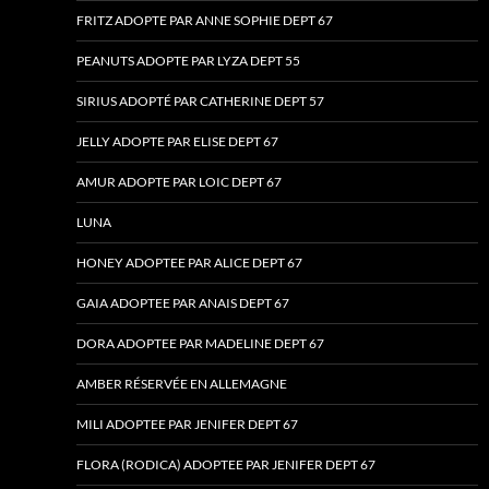
FRITZ ADOPTE PAR ANNE SOPHIE DEPT 67
PEANUTS ADOPTE PAR LYZA DEPT 55
SIRIUS ADOPTÉ PAR CATHERINE DEPT 57
JELLY ADOPTE PAR ELISE DEPT 67
AMUR ADOPTE PAR LOIC DEPT 67
LUNA
HONEY ADOPTEE PAR ALICE DEPT 67
GAIA ADOPTEE PAR ANAIS DEPT 67
DORA ADOPTEE PAR MADELINE DEPT 67
AMBER RÉSERVÉE EN ALLEMAGNE
MILI ADOPTEE PAR JENIFER DEPT 67
FLORA (RODICA) ADOPTEE PAR JENIFER DEPT 67