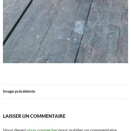
Image précédente
LAISSER UN COMMENTAIRE
Vous devez
vous connecter
pour publier un commentaire.