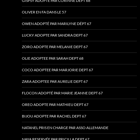
GISPSY ADOPTE PAR CORINNE DEPT 68
OLIVER EN FA DANS LE 57
OWEN ADOPTÉ PAR MARILYNE DÉPT 67
LUCKY ADOPTE PAR SANDRA DEPT 67
ZORO ADOPTE PAR MELANIE DEPT 67
OLIE ADOPTEE PAR SARAH DEPT 68
COCO ADOPTEE PAR MARJORIE DEPT 67
ZARA ADOPTEE PAR AURELIE DEPT 67
FLOCON ADOPTÉ PAR MARIE JEANNE DEPT 67
OREO ADOPTE PAR MATHIEU DEPT 67
BIJOU ADOPTE PAR RACHEL DEPT 67
NATANEL PRIS EN CHARGE PAR ASSO ALLEMANDE
NAYA RESERVÉE PAR PRICILLA DEPT 67