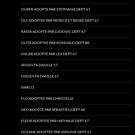
OUPER ADOPTE PAR STEPHANIE DEPT 67
OLY ADOPTEE PAR PATRICK ET RENEE DEPT 67
RASTA ADOPTE PAR LUDOVIC DEPT 67
OLITA ADOPTEE PAR ROMUALD DEPT 88
OSCAR ADOPTE PAR LEA DEPT 67
IRIS EN FA DANS LE 57
OSIS EN FA DANS LE 67
NARCO
FLO ADOPTEE PAR CHRISTELLE
NEO ADOPTÉ PAR SÉBASTIEN DÉPT 68
FLEUR ADOPTEE PAR NATHALIE DEPT 67
OCEANE ADOPTEE PAR VIRGINIE DEPT 67