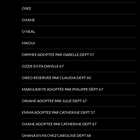
OSEE
OXANE
O NEAL
MAOUI
ORPHEE ADOPTEE PAR ISABELLE DEPT 57
OZZIE EN FA DANS LE 67
OREO RESERVEE PAR CLAUDIA DEPT 60
MARGUERITE ADOPTÉE PAR PHILIPPE DÉPT 67
ORIANE ADOPTEE PAR JULIE DEPT 67
EMMA ADOPTEE PAR CATHERINE DEPT 57
OXANE ADOPTEE PAR CATHERINE DEPT 67
OHANA EN FA CHEZ CAROLINE DEPT 68