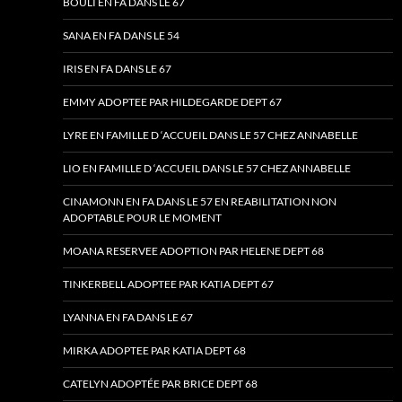
BOULI EN FA DANS LE 67
SANA EN FA DANS LE 54
IRIS EN FA DANS LE 67
EMMY ADOPTEE PAR HILDEGARDE DEPT 67
LYRE EN FAMILLE D ‘ACCUEIL DANS LE 57 CHEZ ANNABELLE
LIO EN FAMILLE D ‘ACCUEIL DANS LE 57 CHEZ ANNABELLE
CINAMONN EN FA DANS LE 57 EN REABILITATION NON
ADOPTABLE POUR LE MOMENT
MOANA RESERVEE ADOPTION PAR HELENE DEPT 68
TINKERBELL ADOPTEE PAR KATIA DEPT 67
LYANNA EN FA DANS LE 67
MIRKA ADOPTEE PAR KATIA DEPT 68
CATELYN ADOPTÉE PAR BRICE DEPT 68