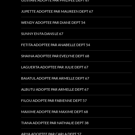
GUSTAVE ADOPTÉ PAR PHILIPEE DEPT 67
JUPETTE ADOPTEE PAR MAUREEN DEPT 67
WENDY ADOPTEE PAR DIANE DEPT 54
SUNNY EN FA DANS LE 67
FETITA ADOPTEE PAR ANABELLE DEPT 54
SHAINA ADOPTEE PAR EVELYNE DEPT 68
LAGUERTA ADOPTEE PAR JULIE DEPT 67
BAIATUL ADOPTE PAR ARMELLE DEPT 67
ALBUTU ADOPTE PAR ARMELLE DEPT 67
FILOU ADOPTE PAR FABIENNE DEPT 57
MAXIME ADOPTE PAR MAXIME DEPT 68
TIANA ADOPTEE PAR NATHALIE DEPT 38
ARYA ADOPTEE PAR CARLA DEPT 57