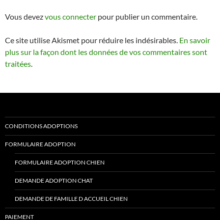
Vous devez
vous connecter
pour publier un commentaire.
Ce site utilise Akismet pour réduire les indésirables.
En savoir
plus sur la façon dont les données de vos commentaires sont
traitées
.
CONDITIONS ADOPTIONS
FORMULAIRE ADOPTION
FORMULAIRE ADOPTION CHIEN
DEMANDE ADOPTION CHAT
DEMANDE DE FAMILLE D ACCUEIL CHIEN
PAIEMENT