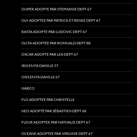
OUPER ADOPTE PAR STEPHANIE DEPT 67
OLY ADOPTEE PAR PATRICK ET RENEE DEPT 67
RASTA ADOPTE PAR LUDOVIC DEPT 67
OLITA ADOPTEE PAR ROMUALD DEPT 88
OSCAR ADOPTE PAR LEA DEPT 67
IRIS EN FA DANS LE 57
OSIS EN FA DANS LE 67
NARCO
FLO ADOPTEE PAR CHRISTELLE
NEO ADOPTÉ PAR SÉBASTIEN DÉPT 68
FLEUR ADOPTEE PAR NATHALIE DEPT 67
OCEANE ADOPTEE PAR VIRGINIE DEPT 67