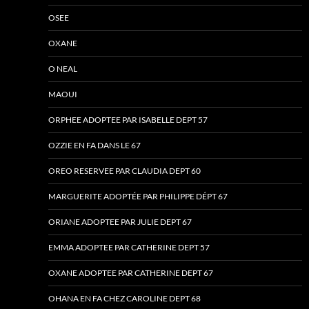
OSEE
OXANE
O NEAL
MAOUI
ORPHEE ADOPTEE PAR ISABELLE DEPT 57
OZZIE EN FA DANS LE 67
OREO RESERVEE PAR CLAUDIA DEPT 60
MARGUERITE ADOPTÉE PAR PHILIPPE DÉPT 67
ORIANE ADOPTEE PAR JULIE DEPT 67
EMMA ADOPTEE PAR CATHERINE DEPT 57
OXANE ADOPTEE PAR CATHERINE DEPT 67
OHANA EN FA CHEZ CAROLINE DEPT 68