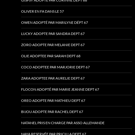
GISPSY ADOPTE PAR CORINNE DEPT 68
OLIVER EN FA DANS LE 57
OWEN ADOPTÉ PAR MARILYNE DÉPT 67
LUCKY ADOPTE PAR SANDRA DEPT 67
ZORO ADOPTE PAR MELANIE DEPT 67
OLIE ADOPTEE PAR SARAH DEPT 68
COCO ADOPTEE PAR MARJORIE DEPT 67
ZARA ADOPTEE PAR AURELIE DEPT 67
FLOCON ADOPTÉ PAR MARIE JEANNE DEPT 67
OREO ADOPTE PAR MATHIEU DEPT 67
BIJOU ADOPTE PAR RACHEL DEPT 67
NATANEL PRIS EN CHARGE PAR ASSO ALLEMANDE
NAYA RESERVÉE PAR PRICILLA DEPT 67