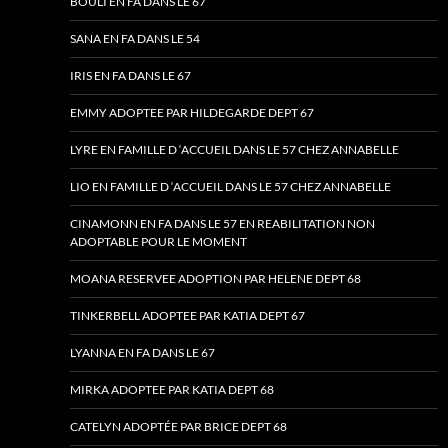
BOULI EN FA DANS LE 67
SANA EN FA DANS LE 54
IRIS EN FA DANS LE 67
EMMY ADOPTEE PAR HILDEGARDE DEPT 67
LYRE EN FAMILLE D ‘ACCUEIL DANS LE 57 CHEZ ANNABELLE
LIO EN FAMILLE D ‘ACCUEIL DANS LE 57 CHEZ ANNABELLE
CINAMONN EN FA DANS LE 57 EN REABILITATION NON
ADOPTABLE POUR LE MOMENT
MOANA RESERVEE ADOPTION PAR HELENE DEPT 68
TINKERBELL ADOPTEE PAR KATIA DEPT 67
LYANNA EN FA DANS LE 67
MIRKA ADOPTEE PAR KATIA DEPT 68
CATELYN ADOPTÉE PAR BRICE DEPT 68