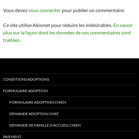
Vous devez
vous connecter
pour publier un commentaire.
Ce site utilise Akismet pour réduire les indésirables.
En savoir
plus sur la façon dont les données de vos commentaires sont
traitées
.
CONDITIONS ADOPTIONS
FORMULAIRE ADOPTION
FORMULAIRE ADOPTION CHIEN
DEMANDE ADOPTION CHAT
DEMANDE DE FAMILLE D ACCUEIL CHIEN
PAIEMENT