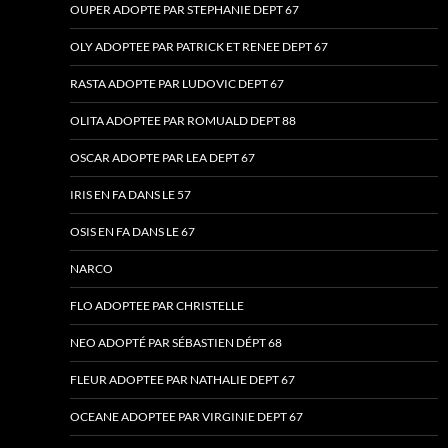
OUPER ADOPTE PAR STEPHANIE DEPT 67
OLY ADOPTEE PAR PATRICK ET RENEE DEPT 67
RASTA ADOPTE PAR LUDOVIC DEPT 67
OLITA ADOPTEE PAR ROMUALD DEPT 88
OSCAR ADOPTE PAR LEA DEPT 67
IRIS EN FA DANS LE 57
OSIS EN FA DANS LE 67
NARCO
FLO ADOPTEE PAR CHRISTELLE
NEO ADOPTÉ PAR SÉBASTIEN DÉPT 68
FLEUR ADOPTEE PAR NATHALIE DEPT 67
OCEANE ADOPTEE PAR VIRGINIE DEPT 67