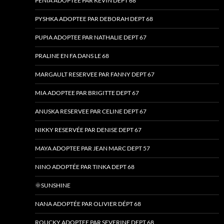
PENIA ADOPTEE PAR KEVIN DEPT 68
PYSHKA ADOPTEE PAR DEBORAH DEPT 68
PUPIA ADOPTEE PAR NATHALIE DEPT 67
PRALINE EN FA DANS LE 68
MARGAULT RESERVEE PAR FANNY DEPT 67
MIA ADOPTEE PAR BRIGITTE DEPT 67
ANUSKA RESERVEE PAR CELINE DEPT 67
NIKKY RESERVÉE PAR DENISE DEPT 67
MAYA ADOPTEE PAR JEAN MARC DEPT 57
NINO ADOPTÉE PAR TINKA DEPT 68
🌞SUNSHINE
NANA ADOPTÉE PAR OLIVIER DÉPT 68
ROUCKY ADOPTEE PAR SEVERINE DEPT 68