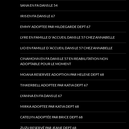
SANA EN FA DANS LE 54
IRIS EN FA DANS LE 67
EMMY ADOPTEE PAR HILDEGARDE DEPT 67
LYRE EN FAMILLE D ‘ACCUEIL DANS LE 57 CHEZ ANNABELLE
LIO EN FAMILLE D ‘ACCUEIL DANS LE 57 CHEZ ANNABELLE
CINAMONN EN FA DANS LE 57 EN REABILITATION NON
ADOPTABLE POUR LE MOMENT
MOANA RESERVEE ADOPTION PAR HELENE DEPT 68
TINKERBELL ADOPTEE PAR KATIA DEPT 67
LYANNA EN FA DANS LE 67
MIRKA ADOPTEE PAR KATIA DEPT 68
CATELYN ADOPTÉE PAR BRICE DEPT 68
ZUZU RESERVÉ PAR JEANE DEPT 68