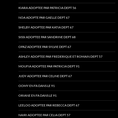
KIARA ADOPTEE PAR PATRICIA DEPT 56
NOA ADOPTE PAR GAELLE DEPT 67
SHELBY ADOPTEE PAR KATIA DEPT 67
SISSI ADOPTEE PAR SANDRINE DEPT 68
OPAZ ADOPTEE PAR SYLVIE DEPT 67
ASHLEY ADOPTEE PAR FREDERIQUE ET ROMAIN DEPT 57
MOUFIA ADOPTEE PAR PATRICIA DEPT 91
JUDY ADOPTEE PAR CELINE DEPT 67
OOMY EN FA DANS LE 91
ORIANE EN FA DANS LE 91
LEELOO ADOPTEE PAR REBECCA DEPT 67
NAIRI ADOPTEE PAR CELIA DEPT 57