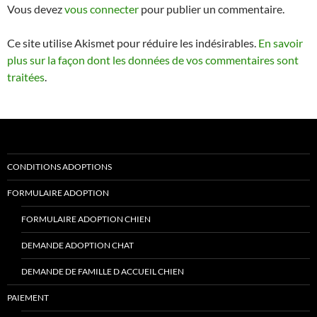
Vous devez
vous connecter
pour publier un commentaire.
Ce site utilise Akismet pour réduire les indésirables.
En savoir
plus sur la façon dont les données de vos commentaires sont
traitées
.
CONDITIONS ADOPTIONS
FORMULAIRE ADOPTION
FORMULAIRE ADOPTION CHIEN
DEMANDE ADOPTION CHAT
DEMANDE DE FAMILLE D ACCUEIL CHIEN
PAIEMENT