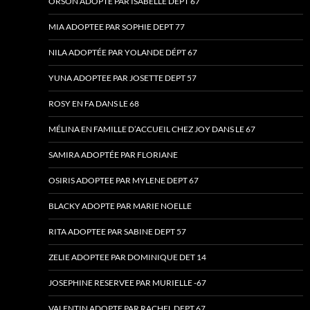
ORSON ADOPTE PAR ISABELLE DEPT 67
MIA ADOPTEE PAR SOPHIE DEPT 77
NILA ADOPTÉE PAR YOLANDE DÉPT 67
YUNA ADOPTEE PAR JOSETTE DEPT 57
ROSY EN FA DANS LE 68
MÉLINA EN FAMILLE D’ACCUEIL CHEZ JOY DANS LE 67
SAMIRA ADOPTÉE PAR FLORIANE
OSIRIS ADOPTEE PAR MYLENE DEPT 67
BLACKY ADOPTE PAR MARIE NOELLE
RITA ADOPTEE PAR SABINE DEPT 57
ZELIE ADOPTEE PAR DOMINIQUE DET 14
JOSEPHINE RESERVEE PAR MURIELLE -67
VALENTIN ADOPTE PAR RACHEL DEPT 67